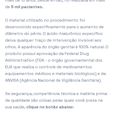
mais de 10 anos. Desde então, foi realizada em mais
de
5 mil pacientes.
O material utilizado no procedimento foi
desenvolvido especificamente para o aumento de
diâmetro do pênis. O ácido-hialurônico específico
deixa qualquer traço de intervenção invisível aos
olhos. A aparência do órgão genital é 100% natural. O
produto possui aprovação da Federal Drug
Administration (FDA - o órgão governamental dos
EUA que realiza o controle de medicamentos
equipamentos médicos e materiais biológicos) e da
ANVISA (Agência Nacional de Vigilância Sanitária).
Se segurança, competência técnica e matéria prima
de qualidade são coisas pelas quais você preza na
sua saúde,
clique no botão abaixo: